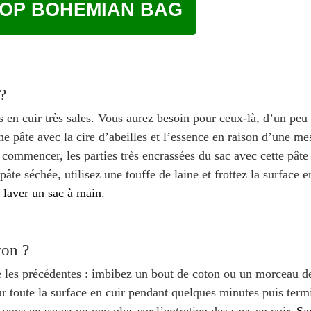
OP BOHEMIAN BAG
?
 en cuir très sales. Vous aurez besoin pour ceux-là, d’un peu 
une pâte avec la cire d’abeilles et l’essence en raison d’une me
commencer, les parties très encrassées du sac avec cette pâte 
pâte séchée, utilisez une touffe de laine et frottez la surface 
r
laver un sac à main
.
ron ?
ue les précédentes : imbibez un bout de coton ou un morceau de
ur toute la surface en cuir pendant quelques minutes puis term