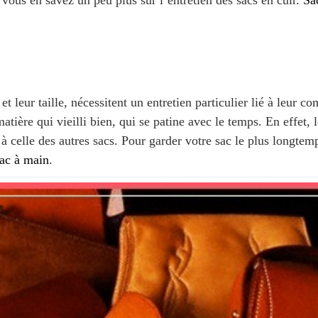
, vous en savez un peu plus sur l’entretien des sacs en cuir.
Sa
et leur taille, nécessitent un entretien particulier lié à leur c
tière qui vieilli bien, qui se patine avec le temps. En effet, l
 celle des autres sacs. Pour garder votre sac le plus longtemps
sac à main
.