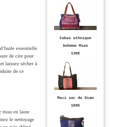
Cabas ethnique
bohème Mien
d’huile essentielle
139€
sure de cire pour
et laissez sécher à
enduite de ce
Maxi sac du Siam
189€
 tissu en laine
inez le nettoyage