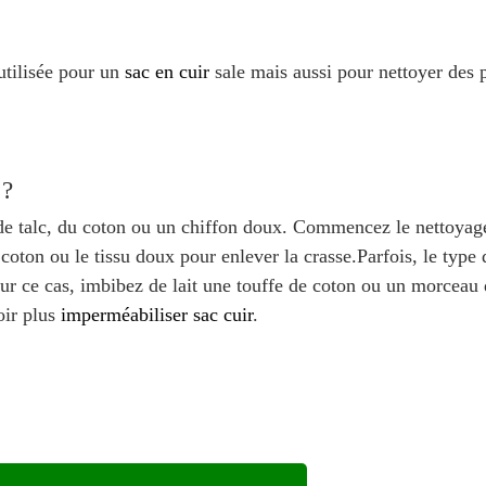
utilisée pour un
sac en cuir
sale mais aussi pour nettoyer des 
 ?
u de talc, du coton ou un chiffon doux. Commencez le nettoya
e coton ou le tissu doux pour enlever la crasse.Parfois, le type 
our ce cas, imbibez de lait une touffe de coton ou un morceau 
oir plus
imperméabiliser sac cuir
.