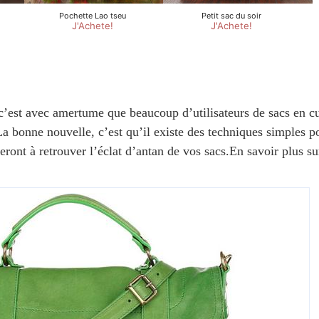
 c’est avec amertume que beaucoup d’utilisateurs de sacs en cu
La bonne nouvelle, c’est qu’il existe des techniques simples p
deront à retrouver l’éclat d’antan de vos sacs.En savoir plus s