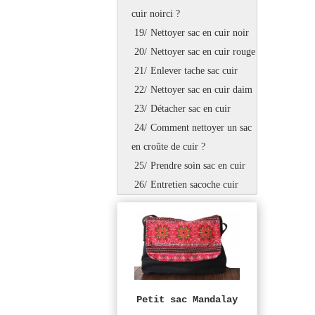
cuir noirci ?
19/
Nettoyer sac en cuir noir
20/
Nettoyer sac en cuir rouge
21/
Enlever tache sac cuir
22/
Nettoyer sac en cuir daim
23/
Détacher sac en cuir
24/
Comment nettoyer un sac
en croûte de cuir ?
25/
Prendre soin sac en cuir
26/
Entretien sacoche cuir
Petit sac Mandalay