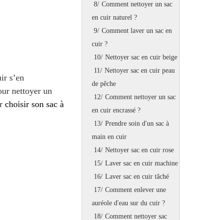
8/
Comment nettoyer un sac
en cuir naturel ?
9/
Comment laver un sac en
cuir ?
10/
Nettoyer sac en cuir beige
11/
Nettoyer sac en cuir peau
ir s’en
de pêche
our nettoyer un
12/
Comment nettoyer un sac
ur
choisir son sac à
en cuir encrassé ?
13/
Prendre soin d'un sac à
main en cuir
14/
Nettoyer sac en cuir rose
15/
Laver sac en cuir machine
16/
Laver sac en cuir tâché
17/
Comment enlever une
auréole d'eau sur du cuir ?
18/
Comment nettoyer sac