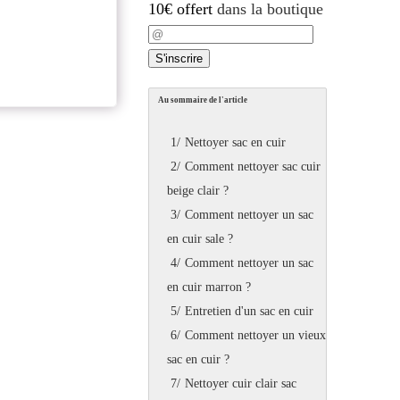
10€ offert
dans la boutique
Au sommaire de l'article
1/
Nettoyer sac en cuir
2/
Comment nettoyer sac cuir
beige clair ?
3/
Comment nettoyer un sac
en cuir sale ?
4/
Comment nettoyer un sac
en cuir marron ?
5/
Entretien d'un sac en cuir
6/
Comment nettoyer un vieux
sac en cuir ?
7/
Nettoyer cuir clair sac