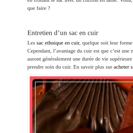
en frottant le sac avec un chiffon en laine. Voilà
que faire ?
Entretien d’un sac en cuir
Les
sac ethnique en cuir
, quelque soit leur forme 
Cependant, l’avantage du cuir est que c’est une ma
auront généralement une durée de vie supérieure à
prendre soin du cuir. En savoir plus sur
acheter 