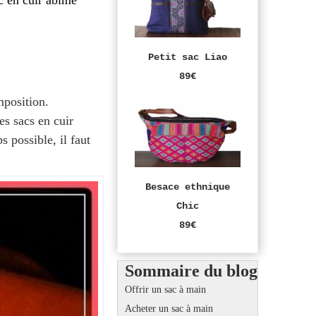
c en cuir abîmé
Petit sac Liao
89€
omposition.
es sacs en cuir
 possible, il faut
Besace ethnique
Chic
89€
Sommaire du blog
Offrir un sac à main
Acheter un sac à main