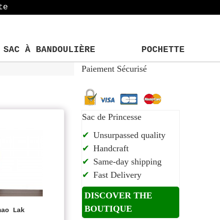
te
SAC À BANDOULIÈRE
POCHETTE
Paiement Sécurisé
Sac de Princesse
Unsurpassed quality
Handcraft
Same-day shipping
Fast Delivery
DISCOVER THE
BOUTIQUE
hao Lak