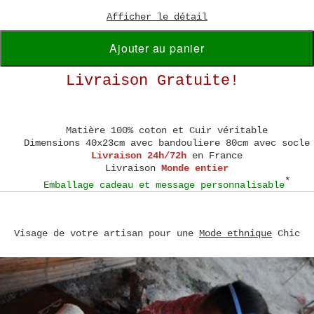
Afficher le détail
Ajouter au panier
Livraison Gratuite!
Matière
100% coton et Cuir véritable
Dimensions
40x23cm avec bandouliere 80cm avec socle
Livraison 24h/72h
en France
Livraison
Monde entier
*
Emballage cadeau et message personnalisable
Visage de votre artisan pour une
Mode ethnique
Chic