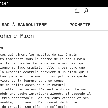
rte**
SAC À BANDOULIÈRE
POCHETTE
ohème Mien
2h
tes qui aiment les modèles de sac à main
ts tomberont sous le charme de ce sac à main
n. La particularité de ce sac à main est qu'il
ienne tunique traditionnelle. C'est donc une
la broderie centrale provient d'un tissu qui a
tunique étant l'élément principal de sa garde
vités de la journée dans sa tenue
de de belles anses en cuir naturel
i mettent en valeur l'ensemble du sac. Le sac
sède une poche intérieure zippée. Il possède il
 très confortable. Ses couleurs vintage et ses
oyable, un travail d'artisanat de longue
 de travail. Une pièce de collection