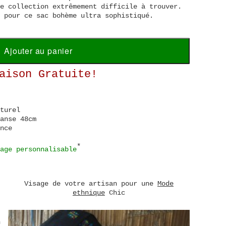
e collection extrêmement difficile à trouver.
 pour ce sac bohème ultra sophistiqué.
Ajouter au panier
aison Gratuite!
turel
anse 48cm
nce
*
age personnalisable
Visage de votre artisan pour une
Mode
ethnique
Chic
n