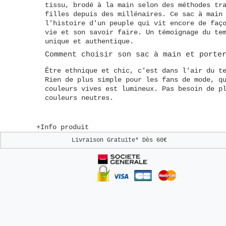
tissu, brodé à la main selon des méthodes tr
filles depuis des millénaires. Ce sac à main
l’histoire d'un peuple qui vit encore de faç
vie et son savoir faire. Un témoignage du te
unique et authentique.
Comment choisir son sac à main
et
porte
Être ethnique et chic, c'est dans l'air du t
Rien de plus simple pour les fans de mode, q
couleurs vives est lumineux. Pas besoin de p
couleurs neutres.
+Info produit
Livraison Gratuite*
Dès 60€