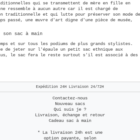
aditionnelles qui se transmettent de mère en fille en
 ne ressemble à aucun autre car il est chargé de
on traditionnelle et qui lutte pour préserver son mode d
mps passé, une œuvre d'art digne d'une pièce de musée,
r son sac à main
emps et sur tous les podiums de plus grands stylistes.
ue de jeter sur l'épaule un petit sac ethnique aux
lus, le sac fera le reste surtout s'il est associé à des
Expédition 24H
Livraison 24/72H
Contactez-nous
Nouveau sacs
Qui suis je ?
Livraison, échange et retour
Cadeau sac à main
* La livraison 24h est une
option payante, selon