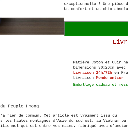
exceptionnelle ! Une pièce d
Un confort et un chic absolu
Livr
Matière
Coton et Cuir na
Dimensions
36x26cm avec 
Livraison 24h/72h
en Fra
Livraison
Monde entier
Emballage cadeau et mess
 du
Peuple Hmong
n'a rien de commun. Cet article est vraiment issu du
ns les hautes montagnes d'Asie du sud est, au Vietnam ou
ditionnel qui est entre vos mains, fabriqué avec d'ancie