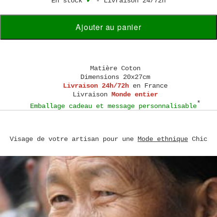
En stock
✔
-
Livraison 24/72h
Ajouter au panier
Matière
Coton
Dimensions
20x27cm
Livraison 24h/72h
en France
Livraison
Monde entier
*
Emballage cadeau et message personnalisable
Visage de votre artisan pour une
Mode ethnique
Chic