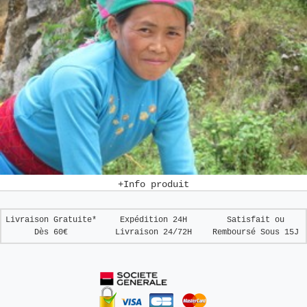
+Info produit
Livraison Gratuite*
Expédition 24H
Satisfait ou
Dès 60€
Livraison 24/72H
Remboursé
Sous 15J