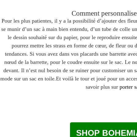
Comment personnaliser
Pour les plus patientes, il y a la possibilité d’ajouter des fleur
se munir d’un sac à main bien entendu, d’un tube de colle uni
le dessin souhaité sur du papier, pour le reproduire ensuite
pourrez mettre les strass en forme de cœur, de fleur ou d’
tendances. Si vous avez dans vos placards une barrette ave
nœud de la barrette, pour le coudre ensuite sur le sac. Le 
devant. Il n’est nul besoin de se ruiner pour customiser un 
mode sur un sac en toile.Et voilà le tour et joué pour un acce
savoir plus sur
porter 
SHOP BOHEMI