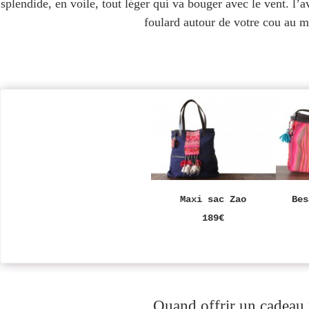
splendide, en voile, tout léger qui va bouger avec le vent. l’
foulard autour de votre cou au m
Maxi sac Zao
Bes
189€
Quand offrir un cadeau 