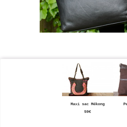
Maxi sac Mékong
P
59€