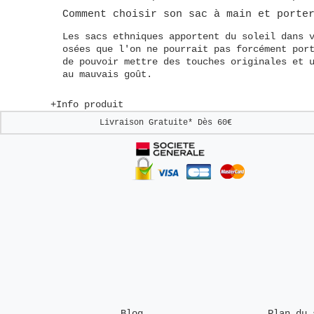
Comment choisir son sac à main
et
porte
Les sacs ethniques apportent du soleil dans 
osées que l'on ne pourrait pas forcément por
de pouvoir mettre des touches originales et 
au mauvais goût.
+Info produit
Livraison Gratuite*
Dès 60€
Blog
Plan du 