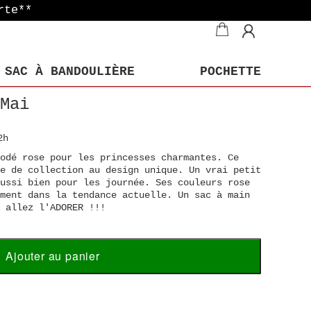
rte**
SAC À BANDOULIÈRE
POCHETTE
Mai
2h
rodé rose pour les princesses charmantes. Ce
e de collection au design unique. Un vrai petit
ussi bien pour les journée. Ses couleurs rose
ment dans la tendance actuelle. Un sac à main
 allez l'ADORER !!!
Ajouter au panier