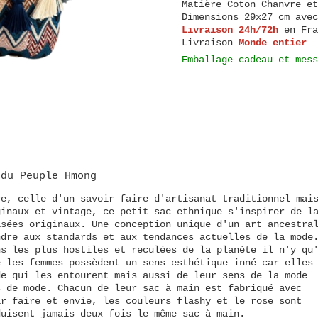
Matière
Coton Chanvre et
Dimensions
29x27 cm avec
Livraison 24h/72h
en Fra
Livraison
Monde entier
Emballage cadeau et mess
 du
Peuple Hmong
re, celle d'un savoir faire d'artisanat traditionnel mai
ginaux et vintage, ce petit sac ethnique s'inspirer de l
isées originaux. Une conception unique d'un art ancestra
ndre aux standards et aux tendances actuelles de la mode
ns les plus hostiles et reculées de la planète il n'y qu
e les femmes possèdent un sens esthétique inné car elles
de qui les entourent mais aussi de leur sens de la mode
s de mode. Chacun de leur sac à main est fabriqué avec
ir faire et envie, les couleurs flashy et le rose sont
duisent jamais deux fois le même sac à main.