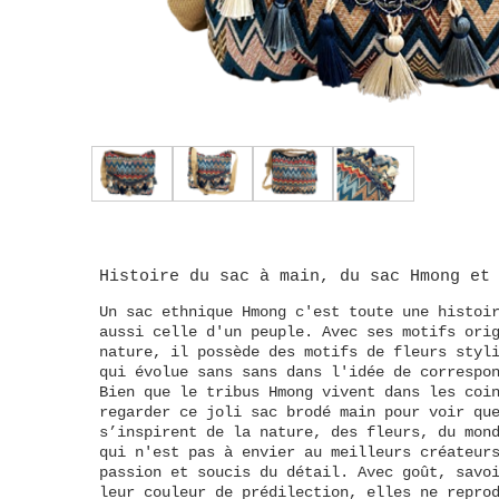
Histoire du sac à main
, du
sac Hmong
et
Un sac ethnique Hmong c'est toute une histoi
aussi celle d'un peuple. Avec ses motifs ori
nature, il possède des motifs de fleurs styl
qui évolue sans sans dans l'idée de correspo
Bien que le tribus Hmong vivent dans les coi
regarder ce joli sac brodé main pour voir qu
s’inspirent de la nature, des fleurs, du mon
qui n'est pas à envier au meilleurs créateur
passion et soucis du détail. Avec goût, savo
leur couleur de prédilection, elles ne repro