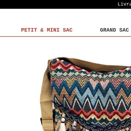
Livr
PETIT & MINI SAC
GRAND SAC