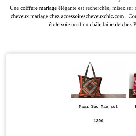
Une
coiffure mariage
élégante est recherchée, misez sur
cheveux mariage chez accessoirescheveuxchic.com
. Co
étole soie
ou d’un
châle laine de c
Maxi Sac Mae sot
129€