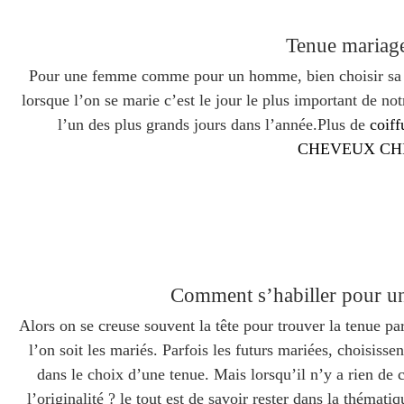
Tenue mariag
Pour une femme comme pour un homme, bien choisir sa t
lorsque l’on se marie c’est le jour le plus important de notr
l’un des plus grands jours dans l’année.Plus de
coif
CHEVEUX CH
Comment s’habiller pour u
Alors on se creuse souvent la tête pour trouver la tenue par
l’on soit les mariés. Parfois les futurs mariées, choisiss
dans le choix d’une tenue. Mais lorsqu’il n’y a rien de 
l’originalité ? le tout est de savoir rester dans la thémati