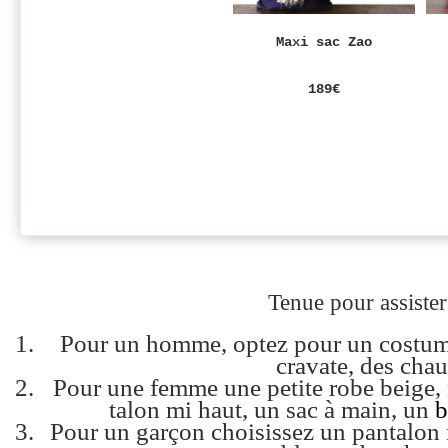
Maxi sac Zao
189€
Tenue pour assiste
Pour un homme, optez pour un costume
cravate, des chau
Pour une femme une petite robe beige, 
talon mi haut, un sac à main, un
b
Pour un garçon choisissez un pantalon 