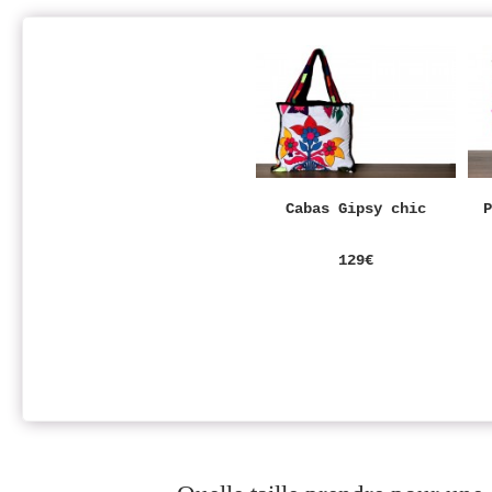
Cabas Gipsy chic
129€