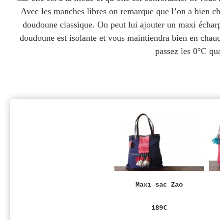
Avec les manches libres on remarque que l’on a bien cha
doudoune classique. On peut lui ajouter un maxi échar
doudoune est isolante et vous maintiendra bien en chau
passez les 0°C q
Maxi sac Zao
189€