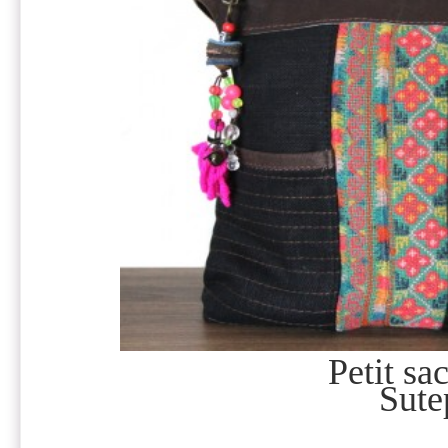
Petit sa
Sute