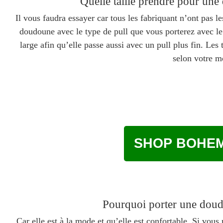
Quelle taille prendre pour un
Il vous faudra essayer car tous les fabriquant n’ont pas 
doudoune avec le type de pull que vous porterez avec le p
large afin qu’elle passe aussi avec un pull plus fin. Les
selon votre m
SHOP BOHEM
Pourquoi porter une dou
Car elle est à la mode et qu’elle est confortable. Si vou