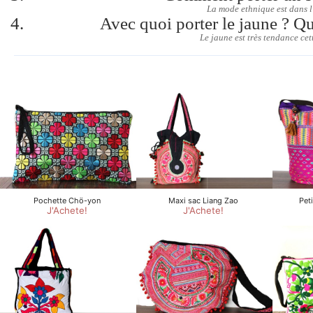
La mode ethnique est dans l’
Avec quoi porter le jaune ? Qu
Le jaune est très tendance cette