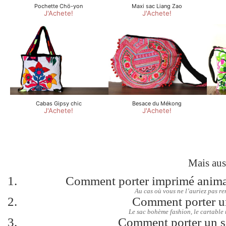
Mais aus
Comment porter imprimé animal
Au cas où vous ne l’auriez pas re
Comment porter un
Le sac bohème fashion, le cartable n
Comment porter un s