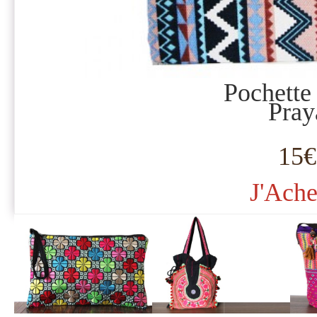
Pochette
Pray
15€
J'Ache