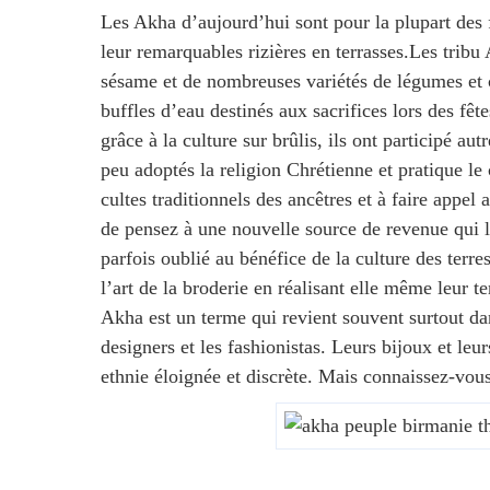
Les Akha d’aujourd’hui sont pour la plupart des 
leur remarquables rizières en terrasses.Les tribu A
sésame et de nombreuses variétés de légumes et cé
buffles d’eau destinés aux sacrifices lors des f
grâce à la culture sur brûlis, ils ont participé a
peu adoptés la religion Chrétienne et pratique le 
cultes traditionnels des ancêtres et à faire appel 
de pensez à une nouvelle source de revenue qui leu
parfois oublié au bénéfice de la culture des terre
l’art de la broderie en réalisant elle même leur 
Akha est un terme qui revient souvent surtout dans
designers et les fashionistas. Leurs bijoux et leur
ethnie éloignée et discrète. Mais connaissez-vou