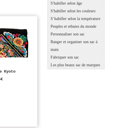
S'habiller selon âge
S'habiller selon les couleurs
S’habiller selon la température
Peuples et ethnies du monde
Personnaliser son sac
Ranger et organiser son sac à
main
Fabriquer son sac
Les plus beaux sac de marques
e Kyoto
5€