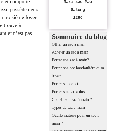
tre et comporte
Maxi sac Mae
tisse possède deux
Salong
un troisième foyer
129€
e trouve à
ant et n’est pas
Sommaire du blog
Offrir un sac à main
Acheter un sac à main
Porter son sac à main?
Porter son sac bandoulière et sa
besace
Porter sa pochette
Porter son sac à dos
Choisir son sac à main ?
Types de sac à main
Quelle matière pour un sac à
main ?