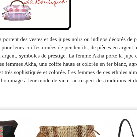
ortent des vestes et des jupes noirs ou indigos décorés de pe
pour leurs coiffes ornées de pendentifs, de pièces en argent,
 en argent, symboles de prestige. La femme Akha porte la jupe 
des femmes Akha, une coiffe haute et colorée en fer blanc, ag
st très sophistiquée et colorée. Les femmes de ces ethnies aim
 hommage à leur mode de vie et au respect des traditions et d