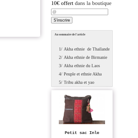
10€ offert
dans la boutique
Au sommaire de l'article
1/
Akha ethnie de Thaïlande
2/
Akha ethnie de Birmanie
3/
Akha ethnie du Laos
4/
Peuple et ethnie Akha
5/
Tribu akha et yao
Petit sac Inle