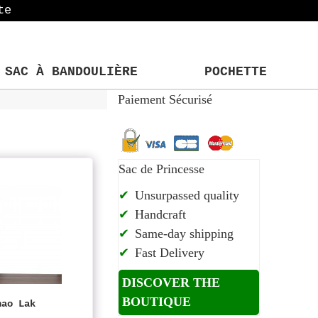
te
SAC À BANDOULIÈRE
POCHETTE
Paiement Sécurisé
Sac de Princesse
Unsurpassed quality
Handcraft
Same-day shipping
Fast Delivery
DISCOVER THE
BOUTIQUE
hao Lak