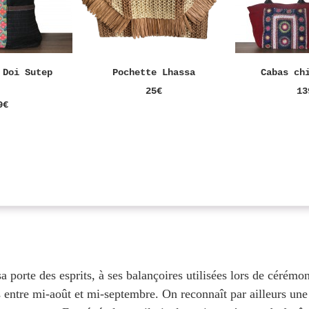
 Doi Sutep
Pochette Lhassa
Cabas ch
25€
13
9€
a porte des esprits, à ses balançoires utilisées lors de cérémo
s entre mi-août et mi-septembre. On reconnaît par ailleurs un