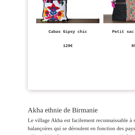
Cabas Gipsy chic
Petit sac
129€
8
Akha ethnie de Birmanie
Le village Akha est facilement reconnaissable à s
balançoires qui se déroulent en fonction des pay