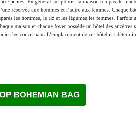
atre pentes. En général sur pilotis, la maison n’a pas de fenê
ar l’une réservée aux hommes et l’autre aux femmes. Chaque bâ
préparés les hommes, le riz et les légumes les femmes. Parfois 
 chaque maison et chaque foyer possède un hôtel des ancêtres s
émonies les concernant. L’emplacement de cet hôtel est détermin
OP BOHEMIAN BAG