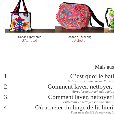
Mais aus
C’est quoi le bat
Le batik est connu comme l’une d
Comment laver, nettoyer, e
Après les avoir achetés quelque 
Comment laver, nettoyer l
Entretenir et nettoyer son sac ethniq
Où acheter du linge de lit lite
Vous avez décidé de nettoyer, l