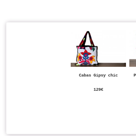
Cabas Gipsy chic
129€