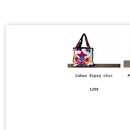
Cabas Gipsy chic
129€