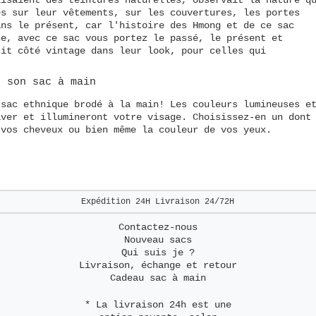
es sur leur vêtements, sur les couvertures, les portes
ans le présent, car l'histoire des Hmong et de ce sac
ne, avec ce sac vous portez le passé, le présent et
tit côté vintage dans leur look, pour celles qui
r son sac à main
 sac ethnique brodé à la main! Les couleurs lumineuses e
iver et illumineront votre visage. Choisissez-en un dont
 vos cheveux ou bien même la couleur de vos yeux.
Expédition 24H
Livraison 24/72H
Contactez-nous
Nouveau sacs
Qui suis je ?
Livraison, échange et retour
Cadeau sac à main
* La livraison 24h est une