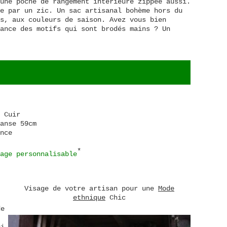
une poche de rangement intérieure zippée aussi.
e par un zic. Un sac artisanal bohème hors du
s, aux couleurs de saison. Avez vous bien
ance des motifs qui sont brodés mains ? Un
 Cuir
anse 59cm
nce
*
age personnalisable
Visage de votre artisan pour une
Mode
ethnique
Chic
de
ui