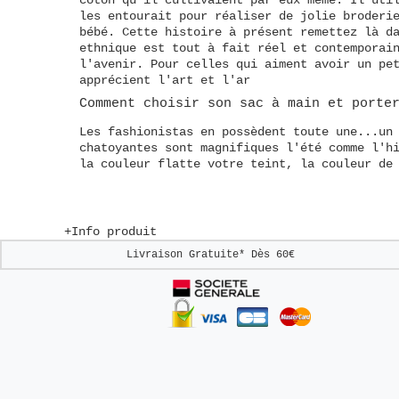
les entourait pour réaliser de jolie broderi
bébé. Cette histoire à présent remettez là d
ethnique est tout à fait réel et contemporai
l'avenir. Pour celles qui aiment avoir un pe
apprécient l'art et l'ar
Comment choisir son sac à main
et
porte
Les fashionistas en possèdent toute une...un
chatoyantes sont magnifiques l'été comme l'h
la couleur flatte votre teint, la couleur de
+Info produit
Livraison Gratuite*
Dès 60€