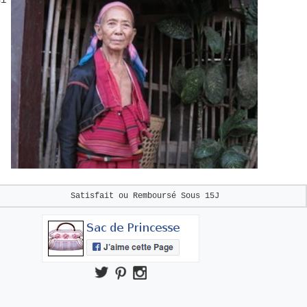
t
Satisfait ou Remboursé
Sous 15J